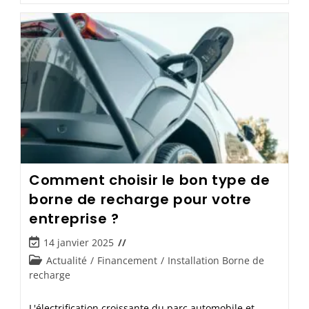
Comment choisir le bon type de
borne de recharge pour votre
entreprise ?
14 janvier 2025
Actualité
/
Financement
/
Installation Borne de
recharge
L'électrification croissante du parc automobile et