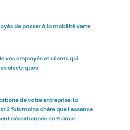
oyés de passer à la mobilité verte
e vos employés et clients qui
res électriques
arbone de votre entreprise: la
st 3 fois moins chère que l’essence
gement décarbonnée en France