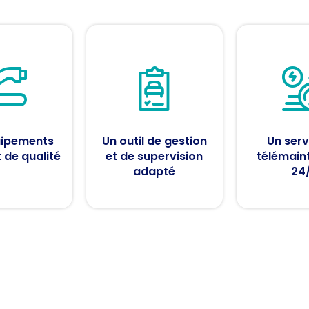
uipements
Un outil de gestion
Un serv
t de qualité
et de supervision
télémain
adapté
24