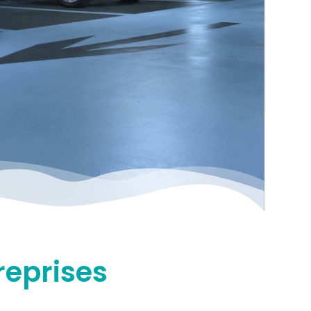
reprises