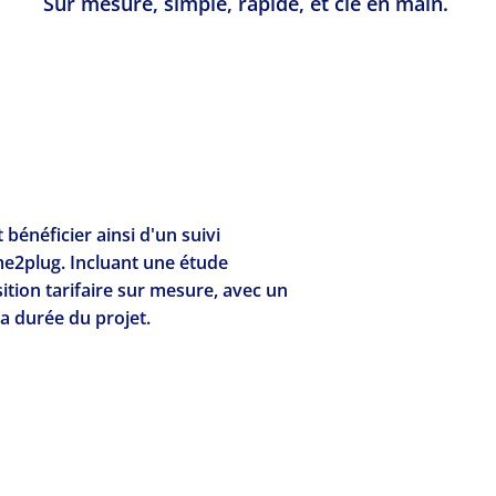
Sur mesure, simple, rapide, et clé en main.
 bénéficier ainsi d'un suivi
me2plug. Incluant une étude
tion tarifaire sur mesure, avec un
 durée du projet.