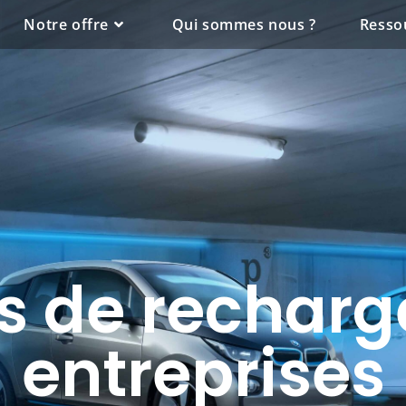
Notre offre
Qui sommes nous ?
Resso
s de recharg
entreprises