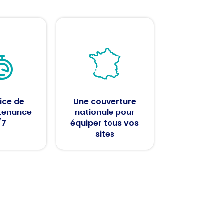
ice de
Une couverture
tenance
nationale pour
/7
équiper tous vos
sites