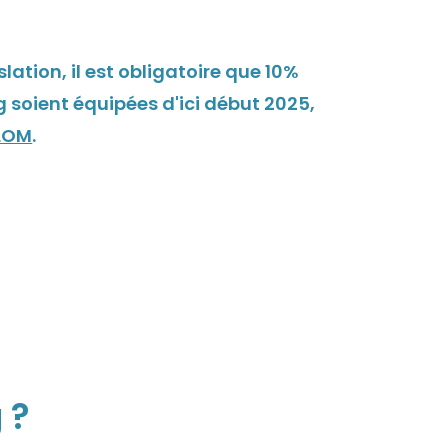
slation, il est obligatoire que 10%
 soient équipées d'ici début 2025,
 LOM
.
 ?