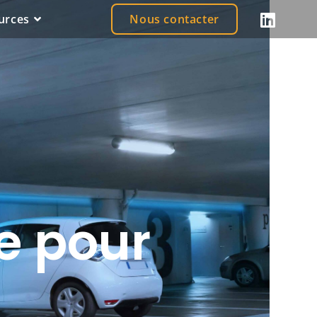
urces
Nous contacter
e pour