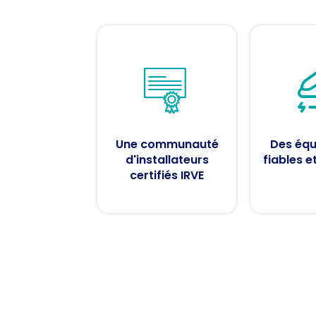
Une communauté
Des éq
d'installateurs
fiables e
certifiés IRVE