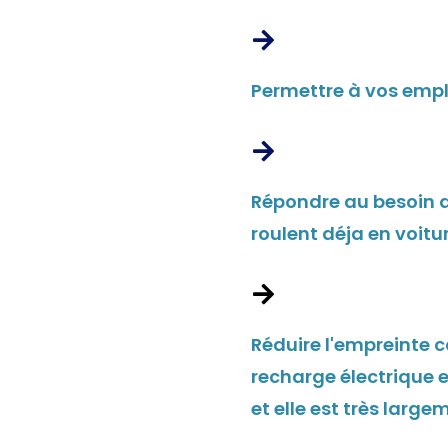
Permettre à vos empl
Répondre au besoin d
roulent déja en voitu
Réduire l'empreinte c
recharge électrique e
et elle est très lar