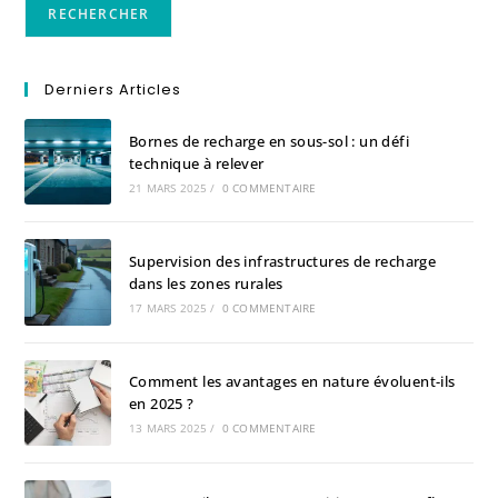
RECHERCHER
Derniers Articles
Bornes de recharge en sous-sol : un défi
technique à relever
21 MARS 2025
/
0 COMMENTAIRE
Supervision des infrastructures de recharge
dans les zones rurales
17 MARS 2025
/
0 COMMENTAIRE
Comment les avantages en nature évoluent-ils
en 2025 ?
13 MARS 2025
/
0 COMMENTAIRE