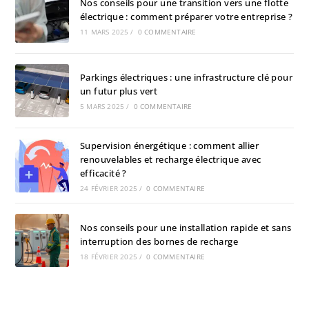
Nos conseils pour une transition vers une flotte
électrique : comment préparer votre entreprise ?
11 MARS 2025
/
0 COMMENTAIRE
Parkings électriques : une infrastructure clé pour
un futur plus vert
5 MARS 2025
/
0 COMMENTAIRE
Supervision énergétique : comment allier
renouvelables et recharge électrique avec
efficacité ?
24 FÉVRIER 2025
/
0 COMMENTAIRE
Nos conseils pour une installation rapide et sans
interruption des bornes de recharge
18 FÉVRIER 2025
/
0 COMMENTAIRE