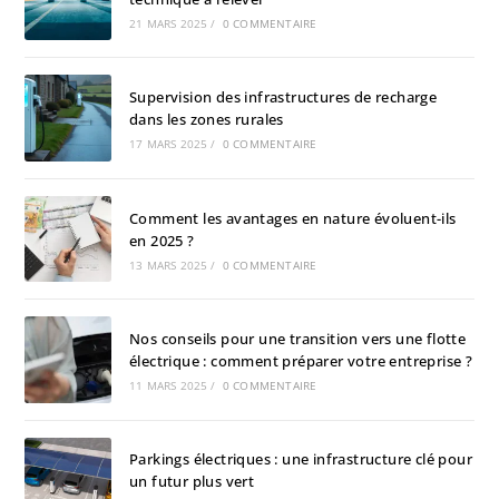
21 MARS 2025
/
0 COMMENTAIRE
Supervision des infrastructures de recharge
dans les zones rurales
17 MARS 2025
/
0 COMMENTAIRE
Comment les avantages en nature évoluent-ils
en 2025 ?
13 MARS 2025
/
0 COMMENTAIRE
Nos conseils pour une transition vers une flotte
électrique : comment préparer votre entreprise ?
11 MARS 2025
/
0 COMMENTAIRE
Parkings électriques : une infrastructure clé pour
un futur plus vert