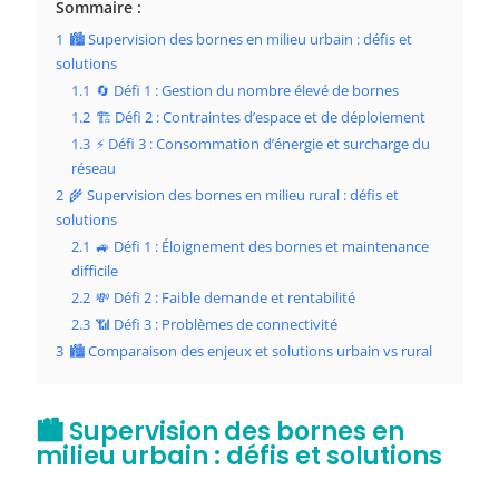
Sommaire :
1
🏙️ Supervision des bornes en milieu urbain : défis et
solutions
1.1
🔄 Défi 1 : Gestion du nombre élevé de bornes
1.2
🏗️ Défi 2 : Contraintes d’espace et de déploiement
1.3
⚡ Défi 3 : Consommation d’énergie et surcharge du
réseau
2
🌾 Supervision des bornes en milieu rural : défis et
solutions
2.1
🚙 Défi 1 : Éloignement des bornes et maintenance
difficile
2.2
💸 Défi 2 : Faible demande et rentabilité
2.3
📶 Défi 3 : Problèmes de connectivité
3
🏙️ Comparaison des enjeux et solutions urbain vs rural
🏙️ Supervision des bornes en
milieu urbain : défis et solutions