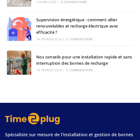
5 MARS 2025
/
0 COMMENTAIRE
Supervision énergétique : comment allier
renouvelables et recharge électrique avec
efficacité ?
24 FÉVRIER 2025
/
0 COMMENTAIRE
Nos conseils pour une installation rapide et sans
interruption des bornes de recharge
18 FÉVRIER 2025
/
0 COMMENTAIRE
Spécialiste sur mesure de l’installation et gestion de bornes