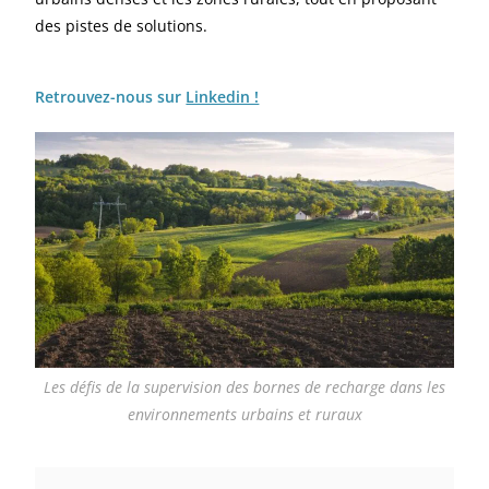
des pistes de solutions.
Retrouvez-nous sur
Linkedin !
Les défis de la supervision des bornes de recharge dans les
environnements urbains et ruraux