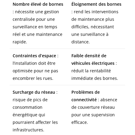
Nombre élevé de bornes
Éloignement des bornes
: nécessite une gestion
: rend les interventions
centralisée pour une
de maintenance plus
surveillance en temps
difficiles, nécessitant
réel et une maintenance
une surveillance à
rapide.
distance.
Contraintes d’espace
:
Faible densité de
l’installation doit être
véhicules électriques
:
optimisée pour ne pas
réduit la rentabilité
encombrer les rues.
immédiate des bornes.
Surcharge du réseau
:
Problèmes de
risque de pics de
connectivité
: absence
consommation
de couverture réseau
énergétique qui
pour une supervision
pourraient affecter les
efficace.
infrastructures.